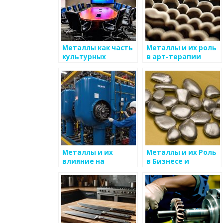
Металлы как часть
Металлы и их роль
культурных
в арт-терапии
идентичностей
Металлы и их
Металлы и их Роль
влияние на
в Бизнесе и
социальные
Маркетинге
процессы