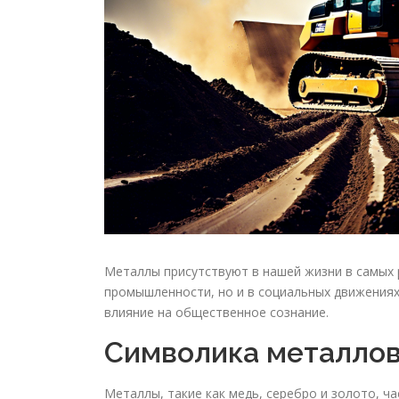
Металлы присутствуют в нашей жизни в самых 
промышленности, но и в социальных движениях
влияние на общественное сознание.
Символика металло
Металлы, такие как медь, серебро и золото, ч