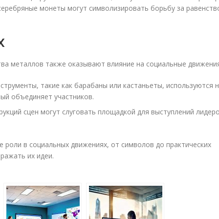
серебряные монеты могут символизировать борьбу за равенств
х
тва металлов также оказывают влияние на социальные движения
трументы, такие как барабаны или кастаньеты, используются 
рый объединяет участников.
рукций сцен могут слуговать площадкой для выступлений лидер
 роли в социальных движениях, от символов до практических
ражать их идеи.