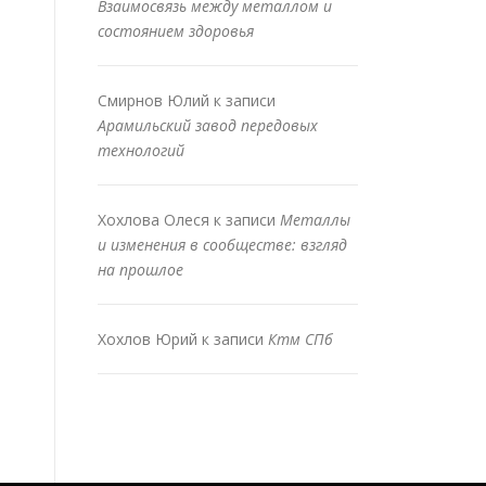
Взаимосвязь между металлом и
состоянием здоровья
Смирнов Юлий
к записи
Арамильский завод передовых
технологий
Хохлова Олеся
к записи
Металлы
и изменения в сообществе: взгляд
на прошлое
Хохлов Юрий
к записи
Ктм СПб