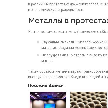
в различных протестных движениях золотые и 
и экономическую справедливость.
Металлы в протеста
Не только символика важна; физические свойс
Звуковые сигналы:
Металлические инс
митингах, создавая мощный звук, кото
Оборудование:
Металлы в виде конст
мнений.
Таким образом, металлы играют разнообразные
инструментов, помогая объединять людей и вы
Похожие Записи: