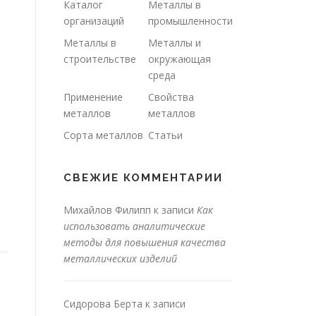
Каталог
Металлы в
организаций
промышленности
Металлы в
Металлы и
строительстве
окружающая
среда
Применение
Свойства
металлов
металлов
Сорта металлов
Статьи
СВЕЖИЕ КОММЕНТАРИИ
Михайлов Филипп
к записи
Как
использовать аналитические
методы для повышения качества
металлических изделий
Сидорова Берта
к записи