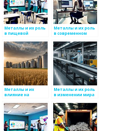
Металлы и их роль
Металлы и их роль
в пищевой
в современном
промышленности
искусстве
Металлы и их
Металлы и их роль
влияние на
в изменении мира
экосистемы