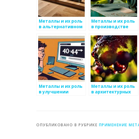
Металлы и их роль
Металлы и их роль
в альтернативном
в производстве
строительстве
компьютерных
технологий
Металлы и их роль
Металлы и их роль
в улучшении
в архитектурных
качества жизни
решениях
ОПУБЛИКОВАНО В РУБРИКЕ
ПРИМЕНЕНИЕ МЕТ