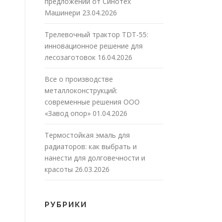
предложений от Синотех
Машинери
23.04.2026
Трелевочный трактор TDT-55:
инновационное решение для
лесозаготовок
16.04.2026
Все о производстве
металлоконструкций:
современные решения ООО
«Завод опор»
01.04.2026
Термостойкая эмаль для
радиаторов: как выбрать и
нанести для долговечности и
красоты
26.03.2026
РУБРИКИ