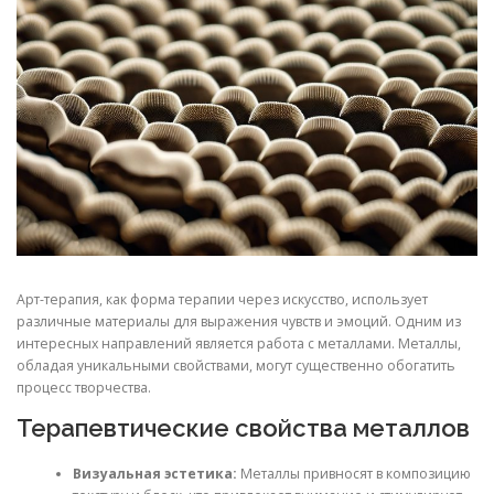
СВОЙСТВА МЕТАЛЛОВ
СОРТА МЕТАЛЛОВ
СТАТЬИ
Арт-терапия, как форма терапии через искусство, использует
различные материалы для выражения чувств и эмоций. Одним из
интересных направлений является работа с металлами. Металлы,
обладая уникальными свойствами, могут существенно обогатить
процесс творчества.
Терапевтические свойства металлов
Визуальная эстетика:
Металлы привносят в композицию