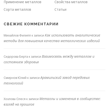
Применение металлов
Свойства металлов
Сорта металлов
Статьи
СВЕЖИЕ КОММЕНТАРИИ
Как использовать аналитические
Михайлов Филипп
к записи
методы для повышения качества металлических изделий
Взаимосвязь между металлом и
Сидорова Берта
к записи
состоянием здоровья
Арамильский завод передовых
Смирнов Юлий
к записи
технологий
Металлы и изменения в сообществе:
Хохлова Олеся
к записи
взгляд на прошлое