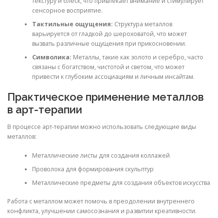
текстуру и блеск, что привлекает внимание и стимулирует
сенсорное восприятие.
Тактильные ощущения:
Структура металлов
варьируется от гладкой до шероховатой, что может
вызвать различные ощущения при прикосновении.
Символика:
Металлы, такие как золото и серебро, часто
связаны с богатством, чистотой и светом, что может
привести к глубоким ассоциациям и личным инсайтам.
Практическое применение металлов
в арт-терапии
В процессе арт-терапии можно использовать следующие виды
металлов:
Металлические листы для создания коллажей
Проволока для формирования скульптур
Металлические предметы для создания объектов искусства
Работа с металлом может помочь в преодолении внутреннего
конфликта, улучшении самосознания и развитии креативности.