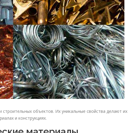
 строительных объектов. Их уникальные свойства делают их
иалах и конструкциях.
еские материалы