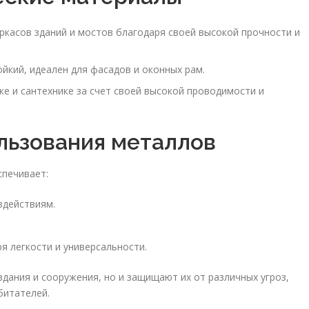
ркасов зданий и мостов благодаря своей высокой прочности и
йкий, идеален для фасадов и оконных рам.
е и сантехнике за счет своей высокой проводимости и
льзования металлов
спечивает:
здействиям.
 легкости и универсальности.
дания и сооружения, но и защищают их от различных угроз,
битателей.