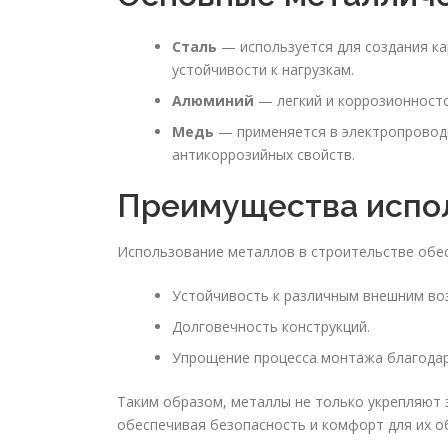
Сталь
— используется для создания ка
устойчивости к нагрузкам.
Алюминий
— легкий и коррозионносто
Медь
— применяется в электропроводк
антикоррозийных свойств.
Преимущества испо
Использование металлов в строительстве обе
Устойчивость к различным внешним во
Долговечность конструкций.
Упрощение процесса монтажа благодаря
Таким образом, металлы не только укрепляют з
обеспечивая безопасность и комфорт для их о