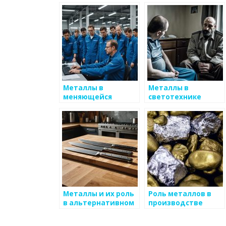
Металлы в
Металлы в
меняющейся
светотехнике
архитектуре
Металлы и их роль
Роль металлов в
в альтернативном
производстве
строительстве
самолетов