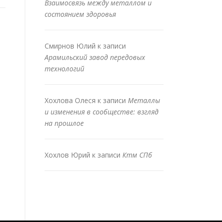
Взаимосвязь между металлом и
состоянием здоровья
Смирнов Юлий
к записи
Арамильский завод передовых
технологий
Хохлова Олеся
к записи
Металлы
и изменения в сообществе: взгляд
на прошлое
Хохлов Юрий
к записи
Ктм СПб