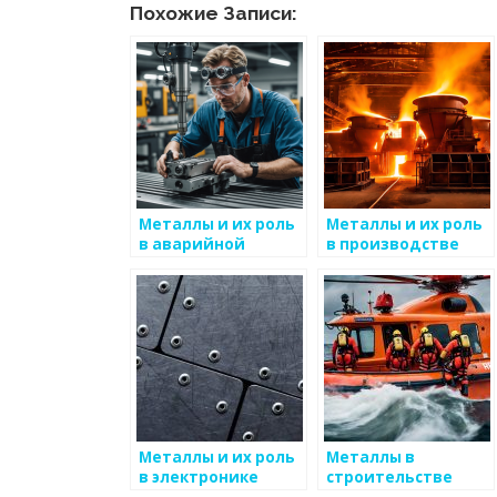
Похожие Записи:
Металлы и их роль
Металлы и их роль
в аварийной
в производстве
безопасности
бытовой техники
Металлы и их роль
Металлы в
в электронике
строительстве