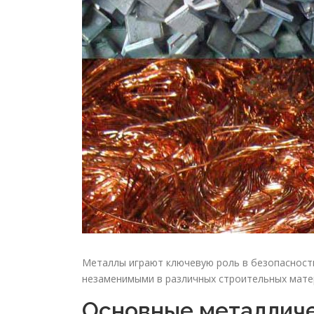
Металлы играют ключевую роль в безопасности
незаменимыми в различных строительных матер
Основные металлич