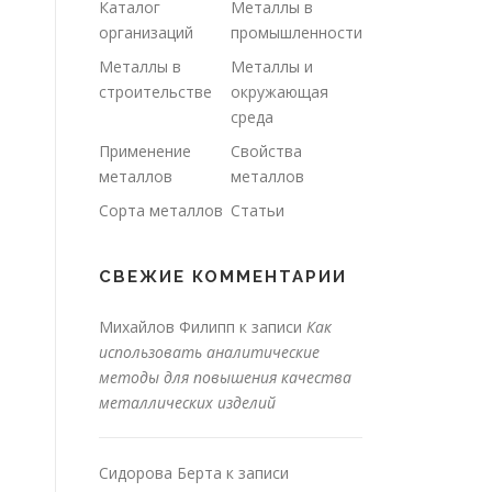
Каталог
Металлы в
организаций
промышленности
Металлы в
Металлы и
строительстве
окружающая
среда
Применение
Свойства
металлов
металлов
Сорта металлов
Статьи
СВЕЖИЕ КОММЕНТАРИИ
Михайлов Филипп
к записи
Как
использовать аналитические
методы для повышения качества
металлических изделий
Сидорова Берта
к записи