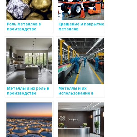
Роль металлов в
Крашение и покрытие
производстве
металлов
самолетов
Металлы и их роль в
Металлы и их
производстве
использование в
электроники
мебельном
производстве