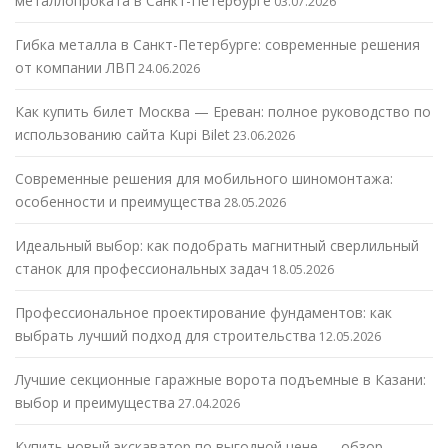
металлопроката в Санкт-Петербурге
03.07.2026
Гибка металла в Санкт-Петербурге: современные решения
от компании ЛВП
24.06.2026
Как купить билет Москва — Ереван: полное руководство по
использованию сайта Kupi Bilet
23.06.2026
Современные решения для мобильного шиномонтажа:
особенности и преимущества
28.05.2026
Идеальный выбор: как подобрать магнитный сверлильный
станок для профессиональных задач
18.05.2026
Профессиональное проектирование фундаментов: как
выбрать лучший подход для строительства
12.05.2026
Лучшие секционные гаражные ворота подъемные в Казани:
выбор и преимущества
27.04.2026
Купить новый экскаватор по выгодной цене — обзор