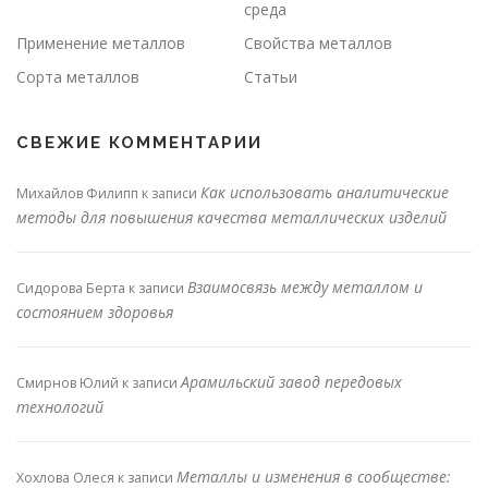
среда
Применение металлов
Свойства металлов
Сорта металлов
Статьи
СВЕЖИЕ КОММЕНТАРИИ
Как использовать аналитические
Михайлов Филипп
к записи
методы для повышения качества металлических изделий
Взаимосвязь между металлом и
Сидорова Берта
к записи
состоянием здоровья
Арамильский завод передовых
Смирнов Юлий
к записи
технологий
Металлы и изменения в сообществе:
Хохлова Олеся
к записи