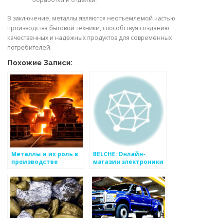
В заключение, металлы являются неотъемлемой частью
производства бытовой техники, способствуя созданию
качественных и надежных продуктов для современных
потребителей.
Похожие Записи:
Металлы и их роль в
BELCHE: Онлайн-
производстве
магазин электроники
бытовой техники
и бытовой техники