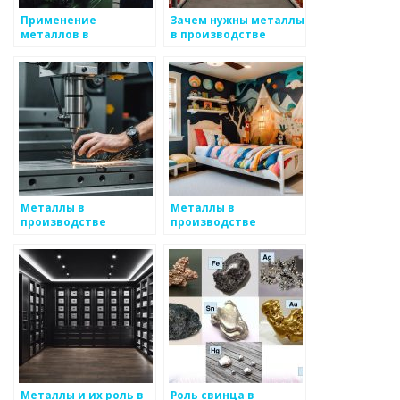
Применение
Зачем нужны металлы
металлов в
в производстве
художественной
автомобилей?
ковке
Металлы в
Металлы в
производстве
производстве
упаковки
одежды
Металлы и их роль в
Роль свинца в