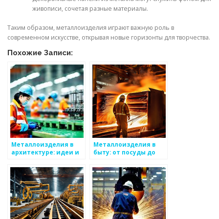
живописи, сочетая разные материалы.
Таким образом, металлоизделия играют важную роль в
современном искусстве, открывая новые горизонты для творчества.
Похожие Записи:
Металлоизделия в
Металлоизделия в
архитектуре: идеи и
быту: от посуды до
примеры
декора