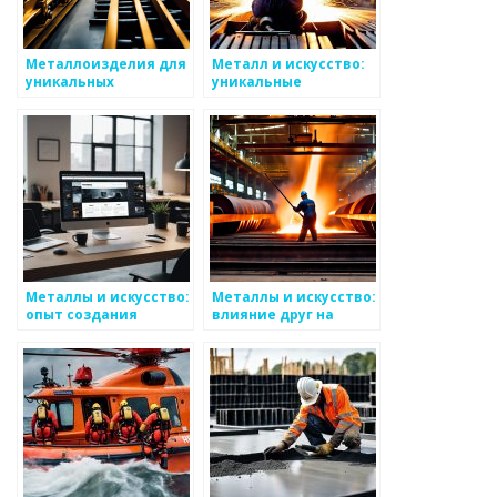
Металлоизделия для
Металл и искусство:
уникальных
уникальные
интерьеров
скульптуры
Металлы и искусство:
Металлы и искусство:
опыт создания
влияние друг на
необычных работ
друга