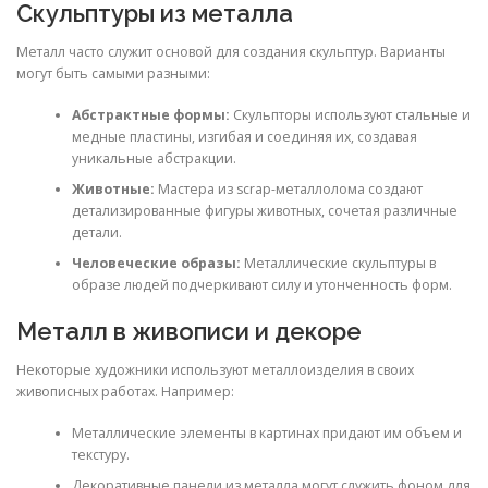
Скульптуры из металла
Металл часто служит основой для создания скульптур. Варианты
могут быть самыми разными:
Абстрактные формы:
Скульпторы используют стальные и
медные пластины, изгибая и соединяя их, создавая
уникальные абстракции.
Животные:
Мастера из scrap-металлолома создают
детализированные фигуры животных, сочетая различные
детали.
Человеческие образы:
Металлические скульптуры в
образе людей подчеркивают силу и утонченность форм.
Металл в живописи и декоре
Некоторые художники используют металлоизделия в своих
живописных работах. Например:
Металлические элементы в картинах придают им объем и
текстуру.
Декоративные панели из металла могут служить фоном для