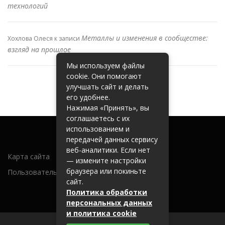
технологий
Металлы и изменения в сообществе:
Хохлова Олеся
к записи
взгляд на прошлое
Мы используем файлы
cookie. Они помогают
улучшать сайт и делать
его удобнее.
Нажимая «Принять», вы
соглашаетесь с их
использованием и
передачей данных сервису
веб-аналитики. Если нет
Карта сайта
— измените настройки
браузера или покиньте
Пользовательское соглашение
сайт.
Политика обработки
персональных данных
и политика cookie