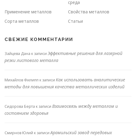
среда
Применение металлов
Свойства металлов
Сорта металлов
Статьи
СВЕЖИЕ КОММЕНТАРИИ
Эффективные решения для лазерной
Зайцева Дана
к записи
резки листового металла
Как использовать аналитические
Михайлов Филипп
к записи
методы для повышения качества металлических изделий
Взаимосвязь между металлом и
Сидорова Берта
к записи
состоянием здоровья
Арамильский завод передовых
Смирнов Юлий
к записи