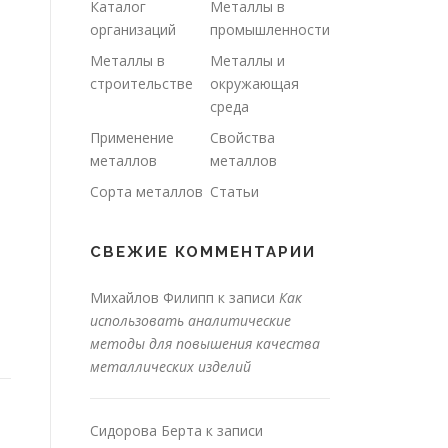
Каталог
Металлы в
организаций
промышленности
Металлы в
Металлы и
строительстве
окружающая
среда
Применение
Свойства
металлов
металлов
Сорта металлов
Статьи
СВЕЖИЕ КОММЕНТАРИИ
Михайлов Филипп
к записи
Как
использовать аналитические
методы для повышения качества
металлических изделий
Сидорова Берта
к записи