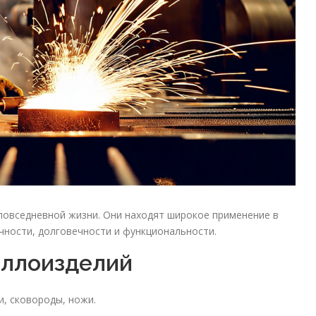
повседневной жизни. Они находят широкое применение в
чности, долговечности и функциональности.
аллоизделий
, сковороды, ножи.