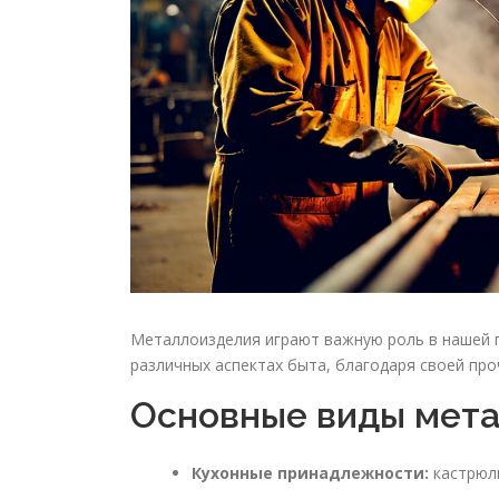
Металлоизделия играют важную роль в нашей 
различных аспектах быта, благодаря своей про
Основные виды мет
Кухонные принадлежности:
кастрюли