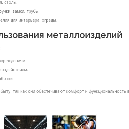
я, столы.
учки, замки, трубы.
елия для интерьера, ограды.
льзования металлоизделий
:
овреждениям.
воздействиям.
аботки.
быту, так как они обеспечивают комфорт и функциональность 