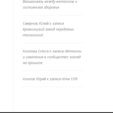
Взаимосвязь между металлом и
состоянием здоровья
Смирнов Юлий
к записи
Арамильский завод передовых
технологий
Хохлова Олеся
к записи
Металлы
и изменения в сообществе: взгляд
на прошлое
Хохлов Юрий
к записи
Ктм СПб