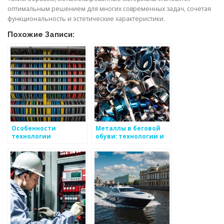
оптимальным решением для многих современных задач, сочетая
функциональность и эстетические характеристики.
Похожие Записи:
Особенности
Металлы в беговой
технологии
обуви: технологии и
производства
материалы
цветных металлов