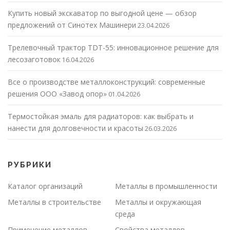
Купить новый экскаватор по выгодной цене — обзор
предложений от Синотех Машинери
23.04.2026
Трелевочный трактор TDT-55: инновационное решение для
лесозаготовок
16.04.2026
Все о производстве металлоконструкций: современные
решения ООО «Завод опор»
01.04.2026
Термостойкая эмаль для радиаторов: как выбрать и
нанести для долговечности и красоты
26.03.2026
РУБРИКИ
Каталог организаций
Металлы в промышленности
Металлы в строительстве
Металлы и окружающая
среда
Применение металлов
Свойства металлов