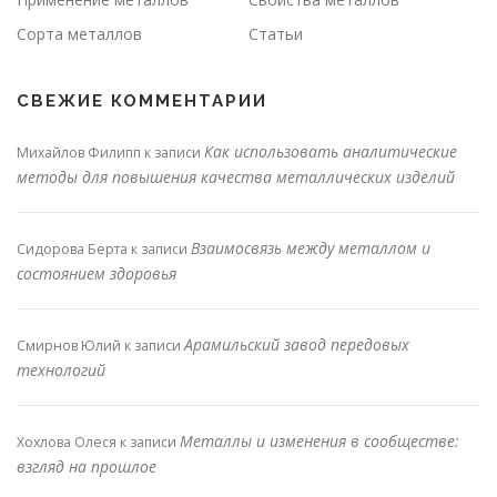
Сорта металлов
Статьи
СВЕЖИЕ КОММЕНТАРИИ
Как использовать аналитические
Михайлов Филипп
к записи
методы для повышения качества металлических изделий
Взаимосвязь между металлом и
Сидорова Берта
к записи
состоянием здоровья
Арамильский завод передовых
Смирнов Юлий
к записи
технологий
Металлы и изменения в сообществе:
Хохлова Олеся
к записи
взгляд на прошлое