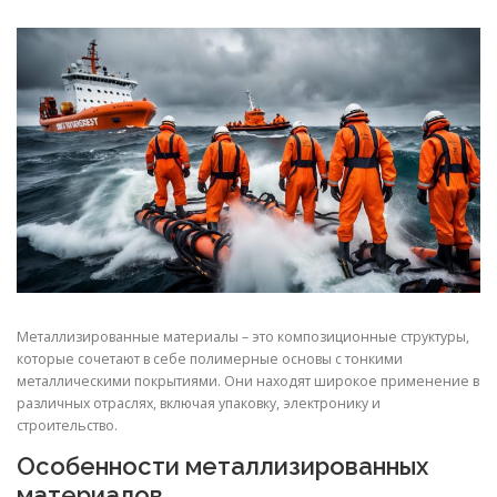
СВОЙСТВА МЕТАЛЛОВ
СОРТА МЕТАЛЛОВ
СТАТЬИ
Металлизированные материалы – это композиционные структуры,
которые сочетают в себе полимерные основы с тонкими
металлическими покрытиями. Они находят широкое применение в
различных отраслях, включая упаковку, электронику и
строительство.
Особенности металлизированных
материалов