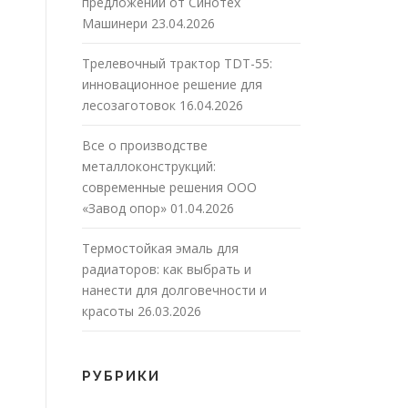
предложений от Синотех
Машинери
23.04.2026
Трелевочный трактор TDT-55:
инновационное решение для
лесозаготовок
16.04.2026
Все о производстве
металлоконструкций:
современные решения ООО
«Завод опор»
01.04.2026
Термостойкая эмаль для
радиаторов: как выбрать и
нанести для долговечности и
красоты
26.03.2026
РУБРИКИ