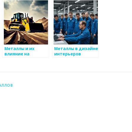
используют
Металлы и их
Металлы в дизайне
влияние на
интерьеров
эстетическое
восприятие
АЛЛОВ