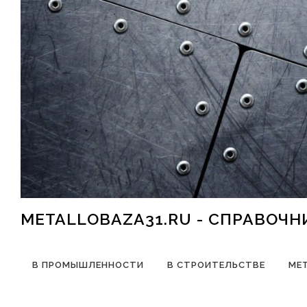
Перейти к содержимому
METALLOBAZA31.RU - СПРАВОЧ
В ПРОМЫШЛЕННОСТИ
В СТРОИТЕЛЬСТВЕ
МЕ