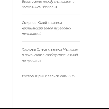
Взаимосвязь между металлом и
состоянием здоровья
Смирнов Юлий
к записи
Арамильский завод передовых
технологий
Хохлова Олеся
к записи
Металлы
и изменения в сообществе: взгляд
на прошлое
Хохлов Юрий
к записи
Ктм СПб