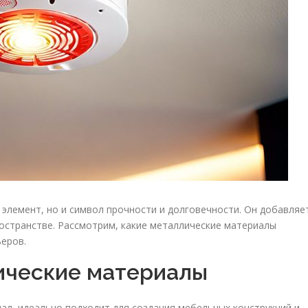
 элемент, но и символ прочности и долговечности. Он добавляе
остранстве. Рассмотрим, какие металлические материалы
ьеров.
ические материалы
л, идеально подходит для создания мебельных конструкций и