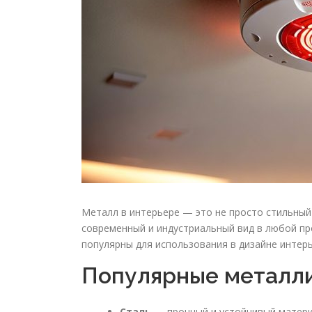
Металл в интерьере — это не просто стильный
современный и индустриальный вид в любой пр
популярны для использования в дизайне интер
Популярные металл
Сталь
— прочный и устойчивый материа