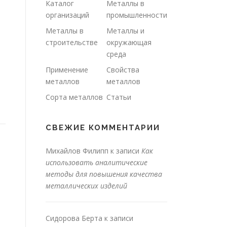
Каталог
Металлы в
организаций
промышленности
Металлы в
Металлы и
строительстве
окружающая
среда
Применение
Свойства
металлов
металлов
Сорта металлов
Статьи
СВЕЖИЕ КОММЕНТАРИИ
Михайлов Филипп
к записи
Как
использовать аналитические
методы для повышения качества
металлических изделий
Сидорова Берта
к записи