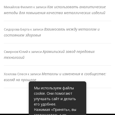
Как использовать аналитические
Михайлов Филипп
к записи
методы для повышения качества металлических изделий
Взаимосвязь между металлом и
Сидорова Берта
к записи
состоянием здоровья
Арамильский завод передовых
Смирнов Юлий
к записи
технологий
Металлы и изменения в сообществе:
Хохлова Олеся
к записи
взгляд на прошлое
Мы используем файлы
cookie. Они помогают
улучшать сайт и делать
его удобнее.
Нажимая «Принять», вы
соглашаетесь с их