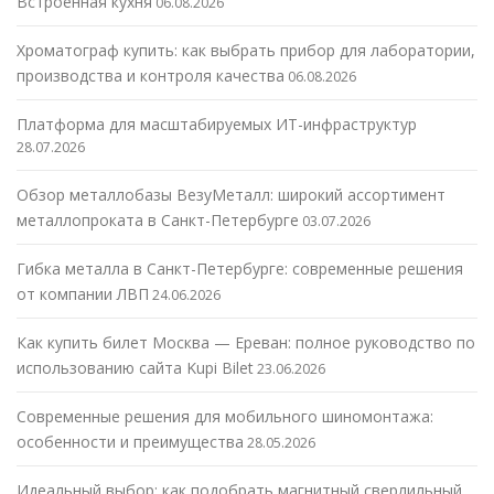
Встроенная кухня
06.08.2026
Хроматограф купить: как выбрать прибор для лаборатории,
производства и контроля качества
06.08.2026
Платформа для масштабируемых ИТ-инфраструктур
28.07.2026
Обзор металлобазы ВезуМеталл: широкий ассортимент
металлопроката в Санкт-Петербурге
03.07.2026
Гибка металла в Санкт-Петербурге: современные решения
от компании ЛВП
24.06.2026
Как купить билет Москва — Ереван: полное руководство по
использованию сайта Kupi Bilet
23.06.2026
Современные решения для мобильного шиномонтажа:
особенности и преимущества
28.05.2026
Идеальный выбор: как подобрать магнитный сверлильный