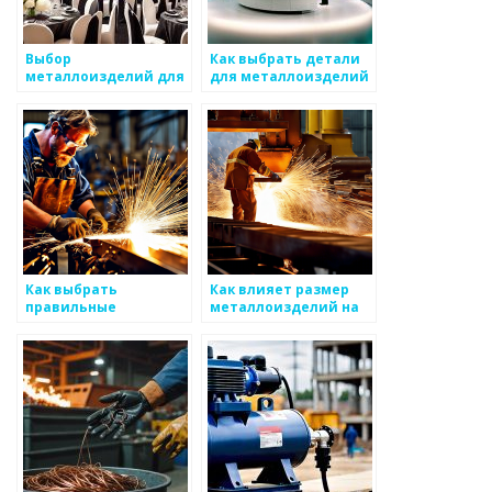
Выбор
Как выбрать детали
металлоизделий для
для металлоизделий
построения веранды
Как выбрать
Как влияет размер
правильные
металлоизделий на
технологии для
их использование
производства
металлоизделий