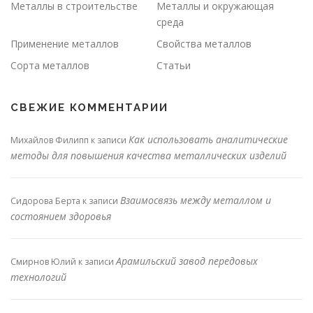
Металлы в строительстве
Металлы и окружающая
среда
Применение металлов
Свойства металлов
Сорта металлов
Статьи
СВЕЖИЕ КОММЕНТАРИИ
Как использовать аналитические
Михайлов Филипп
к записи
методы для повышения качества металлических изделий
Взаимосвязь между металлом и
Сидорова Берта
к записи
состоянием здоровья
Арамильский завод передовых
Смирнов Юлий
к записи
технологий