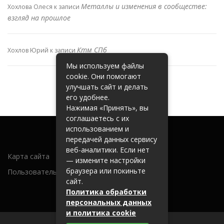
Металлы и изменения в сообществе:
Хохлова Олеся
к записи
взгляд на прошлое
Ктм СПб
Хохлов Юрий
к записи
Мы используем файлы
cookie. Они помогают
улучшать сайт и делать
его удобнее.
Нажимая «Принять», вы
соглашаетесь с их
использованием и
передачей данных сервису
веб-аналитики. Если нет
Карта сайта
— измените настройки
браузера или покиньте
Пользовательское соглашение
сайт.
Политика обработки
персональных данных
и политика cookie