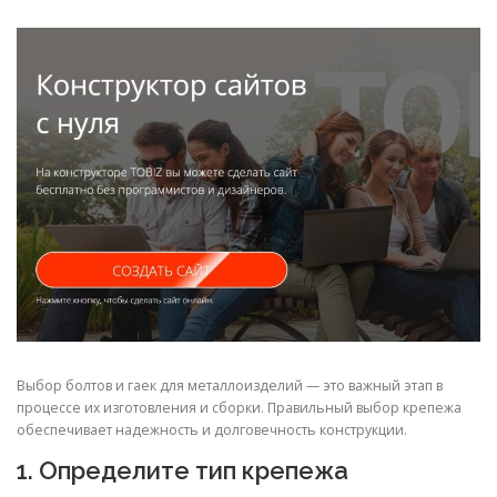
СВОЙСТВА МЕТАЛЛОВ
СОРТА МЕТАЛЛОВ
СТАТЬИ
Выбор болтов и гаек для металлоизделий — это важный этап в
процессе их изготовления и сборки. Правильный выбор крепежа
обеспечивает надежность и долговечность конструкции.
1. Определите тип крепежа