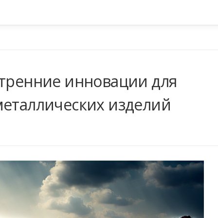
утренние инновации для
металлических изделий