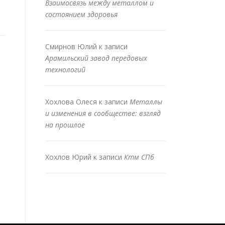
Взаимосвязь между металлом и
состоянием здоровья
Смирнов Юлий
к записи
Арамильский завод передовых
технологий
Хохлова Олеся
к записи
Металлы
и изменения в сообществе: взгляд
на прошлое
Хохлов Юрий
к записи
Ктм СПб