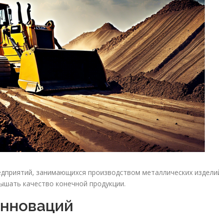
едприятий, занимающихся производством металлических издели
ышать качество конечной продукции.
инноваций