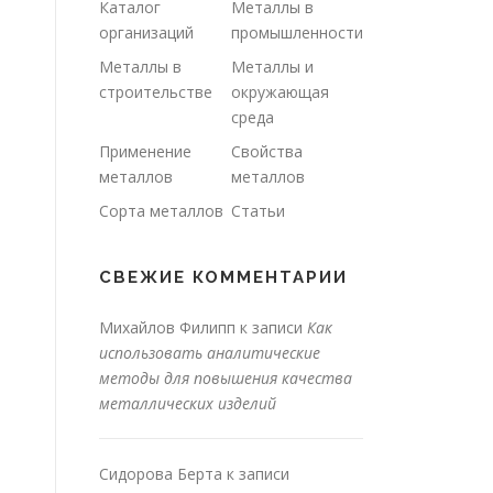
Каталог
Металлы в
организаций
промышленности
Металлы в
Металлы и
строительстве
окружающая
среда
Применение
Свойства
металлов
металлов
Сорта металлов
Статьи
СВЕЖИЕ КОММЕНТАРИИ
Михайлов Филипп
к записи
Как
использовать аналитические
методы для повышения качества
металлических изделий
Сидорова Берта
к записи