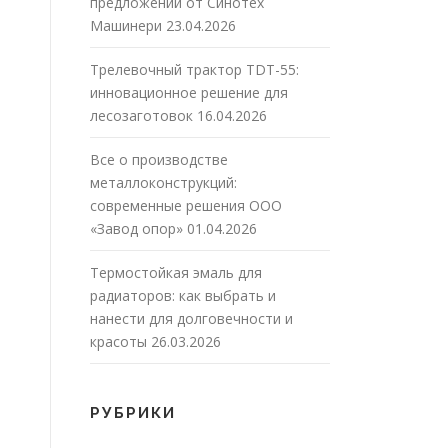
предложений от Синотех
Машинери
23.04.2026
Трелевочный трактор TDT-55:
инновационное решение для
лесозаготовок
16.04.2026
Все о производстве
металлоконструкций:
современные решения ООО
«Завод опор»
01.04.2026
Термостойкая эмаль для
радиаторов: как выбрать и
нанести для долговечности и
красоты
26.03.2026
РУБРИКИ