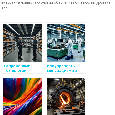
и внедрение новых технологий обеспечивают высокий уровень
нтов.
Современные
Как управлять
технологии
инновациями в
производства
производстве
металлических
металлических
изделий
изделий