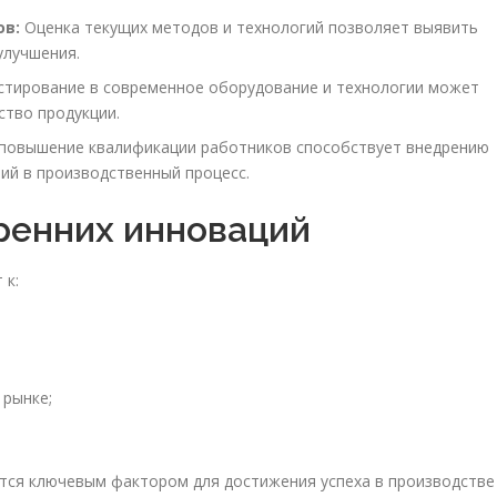
ов:
Оценка текущих методов и технологий позволяет выявить
улучшения.
тирование в современное оборудование и технологии может
ство продукции.
повышение квалификации работников способствует внедрению
ий в производственный процесс.
ренних инноваций
 к:
рынке;
тся ключевым фактором для достижения успеха в производстве