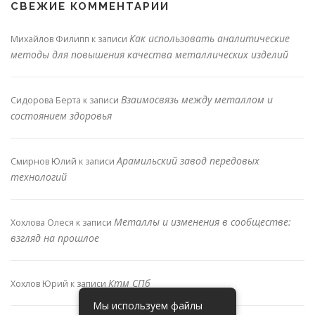
СВЕЖИЕ КОММЕНТАРИИ
Как использовать аналитические
Михайлов Филипп
к записи
методы для повышения качества металлических изделий
Взаимосвязь между металлом и
Сидорова Берта
к записи
состоянием здоровья
Арамильский завод передовых
Смирнов Юлий
к записи
технологий
Металлы и изменения в сообществе:
Хохлова Олеся
к записи
взгляд на прошлое
Ктм СПб
Хохлов Юрий
к записи
Мы используем файлы