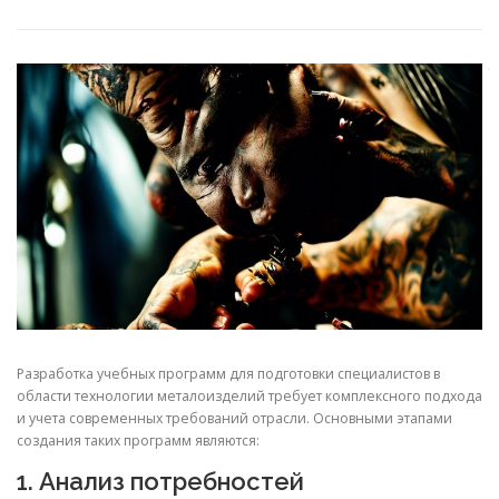
СВОЙСТВА МЕТАЛЛОВ
СОРТА МЕТАЛЛОВ
СТАТЬИ
Разработка учебных программ для подготовки специалистов в
области технологии металоизделий требует комплексного подхода
и учета современных требований отрасли. Основными этапами
создания таких программ являются:
1. Анализ потребностей