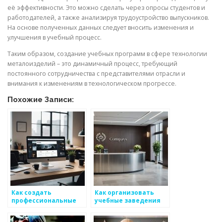
её эффективности. Это можно сделать через опросы студентов и
работодателей, а также анализируя трудоустройство выпускников.
На основе полученных данных следует вносить изменения и
улучшения в учебный процесс.
Таким образом, создание учебных программ в сфере технологии
металоизделий – это динамичный процесс, требующий
постоянного сотрудничества с представителями отрасли и
внимания к изменениям в технологическом прогрессе.
Похожие Записи:
Как создать
Как организовать
профессиональные
учебные заведения
образовательные
для подготовки
программы для
специалистов по