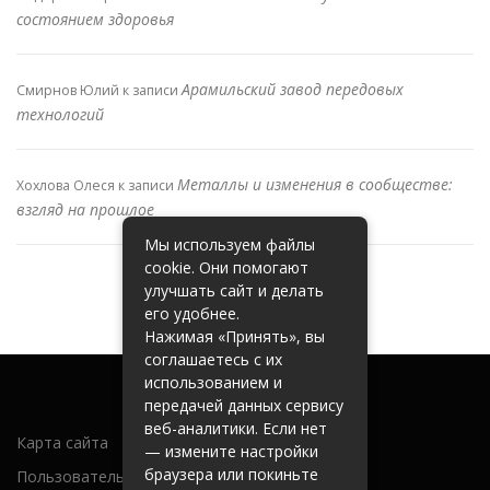
состоянием здоровья
Арамильский завод передовых
Смирнов Юлий
к записи
технологий
Металлы и изменения в сообществе:
Хохлова Олеся
к записи
взгляд на прошлое
Мы используем файлы
cookie. Они помогают
улучшать сайт и делать
его удобнее.
Нажимая «Принять», вы
соглашаетесь с их
использованием и
передачей данных сервису
веб-аналитики. Если нет
Карта сайта
— измените настройки
браузера или покиньте
Пользовательское соглашение