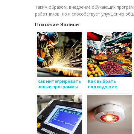
Таким образом, внедрение обучающих програм
работников, но и способствует улучшению общ
Похожие Записи:
Как интегрировать
Как выбрать
новые программы
подходящие
для обучения
программы для
сотрудников в
обучения
области
сотрудников
металоизделий