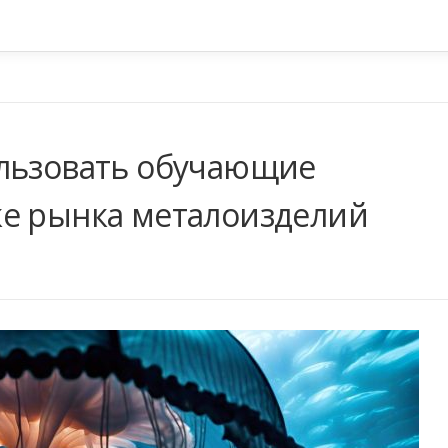
ользовать обучающие
ке рынка металоизделий