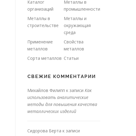
Каталог
Металлы в
организаций
промышленности
Металлы в
Металлы и
строительстве
окружающая
среда
Применение
Свойства
металлов
металлов
Сорта металлов
Статьи
СВЕЖИЕ КОММЕНТАРИИ
Михайлов Филипп
к записи
Как
использовать аналитические
методы для повышения качества
металлических изделий
Сидорова Берта
к записи