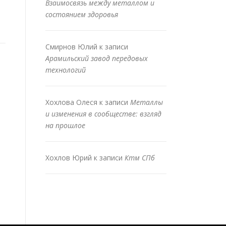
Взаимосвязь между металлом и
состоянием здоровья
Смирнов Юлий
к записи
Арамильский завод передовых
технологий
Хохлова Олеся
к записи
Металлы
и изменения в сообществе: взгляд
на прошлое
Хохлов Юрий
к записи
Ктм СПб