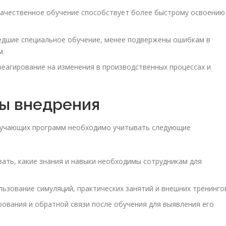
ачественное обучение способствует более быстрому освоению
едшие специальное обучение, менее подвержены ошибкам в
м.
еагирование на изменения в производственных процессах и
ы внедрения
бучающих программ необходимо учитывать следующие
ать, какие знания и навыки необходимы сотрудникам для
ьзование симуляций, практических занятий и внешних тренинго
рования и обратной связи после обучения для выявления его