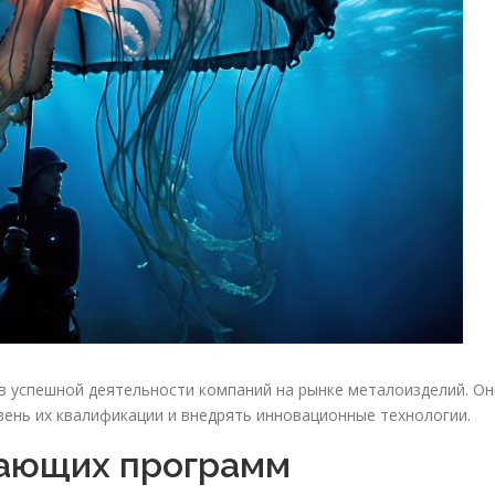
 успешной деятельности компаний на рынке металоизделий. Он
ень их квалификации и внедрять инновационные технологии.
ающих программ