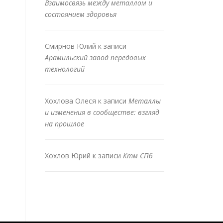
Взаимосвязь между металлом и
состоянием здоровья
Смирнов Юлий
к записи
Арамильский завод передовых
технологий
Хохлова Олеся
к записи
Металлы
и изменения в сообществе: взгляд
на прошлое
Хохлов Юрий
к записи
Ктм СПб