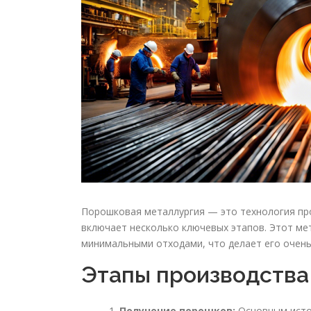
Порошковая металлургия — это технология про
включает несколько ключевых этапов. Этот ме
минимальными отходами, что делает его очень
Этапы производства
Получение порошков:
Основным исто