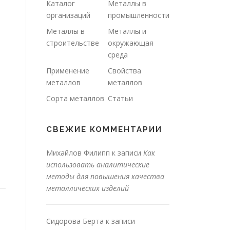
Каталог
Металлы в
организаций
промышленности
Металлы в
Металлы и
строительстве
окружающая
среда
Применение
Свойства
металлов
металлов
Сорта металлов
Статьи
СВЕЖИЕ КОММЕНТАРИИ
Михайлов Филипп
к записи
Как
использовать аналитические
методы для повышения качества
металлических изделий
Сидорова Берта
к записи