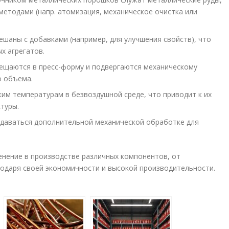
етодами (напр. атомизация, механическое очистка или
шаны с добавками (например, для улучшения свойств), что
х агрегатов.
щаются в пресс-форму и подвергаются механическому
о объема.
им температурам в безвоздушной среде, что приводит к их
туры.
даваться дополнительной механической обработке для
нение в производстве различных компонентов, от
одаря своей экономичности и высокой производительности.