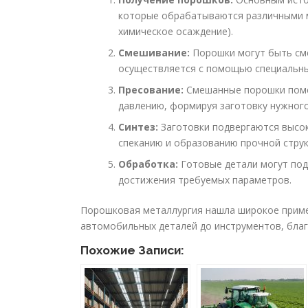
которые обрабатываются различными м
химическое осаждение).
Смешивание:
Порошки могут быть сме
осуществляется с помощью специальны
Пресование:
Смешанные порошки поме
давлению, формируя заготовку нужног
Синтез:
Заготовки подвергаются высок
спеканию и образованию прочной струк
Обработка:
Готовые детали могут под
достижения требуемых параметров.
Порошковая металлургия нашла широкое приме
автомобильных деталей до инструментов, благ
Похожие Записи: