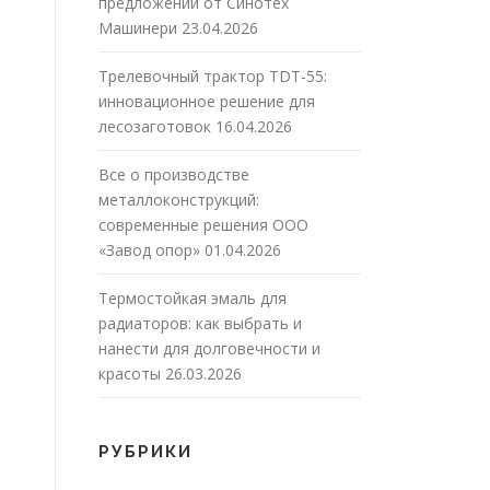
предложений от Синотех
Машинери
23.04.2026
Трелевочный трактор TDT-55:
инновационное решение для
лесозаготовок
16.04.2026
Все о производстве
металлоконструкций:
современные решения ООО
«Завод опор»
01.04.2026
Термостойкая эмаль для
радиаторов: как выбрать и
нанести для долговечности и
красоты
26.03.2026
РУБРИКИ