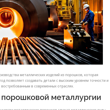
изводства металлических изделий из порошков, которая
тод позволяет создавать детали с высоким уровнем точности и
 востребованным в современных отраслях.
 порошковой металлургии
чником металлических порошков служат металлические руды,