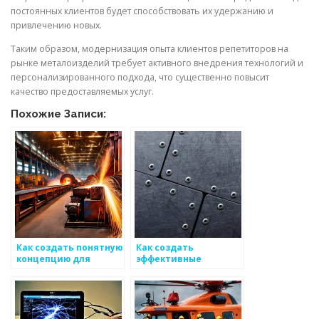
постоянных клиентов будет способствовать их удержанию и
привлечению новых.
Таким образом, модернизация опыта клиентов репетиторов на
рынке металоизделий требует активного внедрения технологий и
персонализированного подхода, что существенно повысит
качество предоставляемых услуг.
Похожие Записи:
Как создать понятную
Как создать
концепцию для
эффективные
удовлетворения всех
программы
сторон на рынке
лояльности для
металоизделий
клиентов
металоизделий