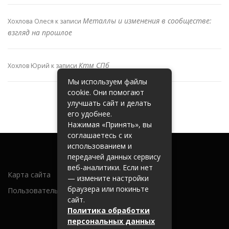
Металлы и изменения в сообществе:
Хохлова Олеся
к записи
взгляд на прошлое
Ктм СПб
Хохлов Юрий
к записи
Мы используем файлы
cookie. Они помогают
улучшать сайт и делать
его удобнее.
Нажимая «Принять», вы
соглашаетесь с их
использованием и
передачей данных сервису
веб-аналитики. Если нет
Карта сайта
— измените настройки
браузера или покиньте
Пользовательское соглашение
сайт.
Политика обработки
персональных данных