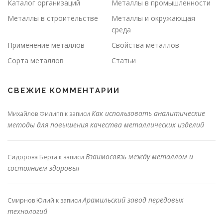
Каталог организаций
Металлы в промышленности
Металлы в строительстве
Металлы и окружающая
среда
Применение металлов
Свойства металлов
Сорта металлов
Статьи
СВЕЖИЕ КОММЕНТАРИИ
Как использовать аналитические
Михайлов Филипп
к записи
методы для повышения качества металлических изделий
Взаимосвязь между металлом и
Сидорова Берта
к записи
состоянием здоровья
Арамильский завод передовых
Смирнов Юлий
к записи
технологий