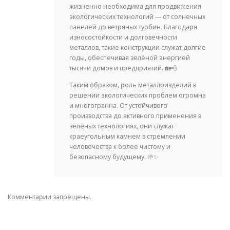
жизненно необходима для продвижения
экологических технологий — от солнечных
панелей до ветряных турбин. Благодаря
износостойкости и долговечности
металлов, такие конструкции служат долгие
годы, обеспечивая зелёной энергией
тысячи домов и предприятий. 🏡💨
Таким образом, роль металлоизделий в
решении экологических проблем огромна
и многогранна. От устойчивого
производства до активного применения в
зелёных технологиях, они служат
краеугольным камнем в стремлении
человечества к более чистому и
безопасному будущему. 🌱✨
Комментарии запрещены.