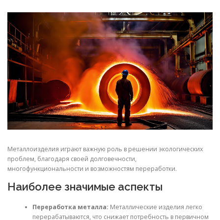
СВОЙСТВА МЕТАЛЛОВ
СОРТА МЕТАЛЛОВ
СТАТЬИ
Металлоизделия играют важную роль в решении экологических
проблем, благодаря своей долговечности,
многофункциональности и возможностям переработки.
Наиболее значимые аспекты
Переработка металла:
Металлические изделия легко
перерабатываются, что снижает потребность в первичном