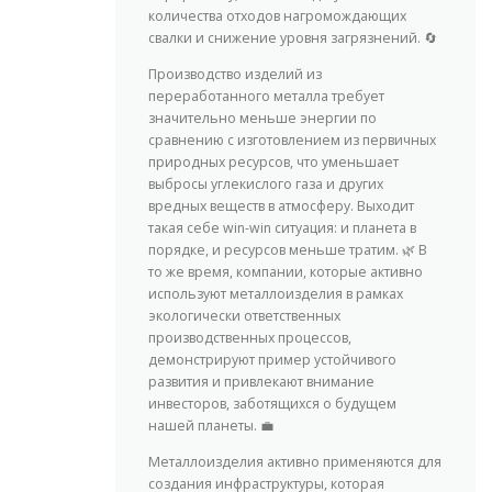
количества отходов нагромождающих
свалки и снижение уровня загрязнений. 🔄
Производство изделий из
переработанного металла требует
значительно меньше энергии по
сравнению с изготовлением из первичных
природных ресурсов, что уменьшает
выбросы углекислого газа и других
вредных веществ в атмосферу. Выходит
такая себе win-win ситуация: и планета в
порядке, и ресурсов меньше тратим. 🌿 В
то же время, компании, которые активно
используют металлоизделия в рамках
экологически ответственных
производственных процессов,
демонстрируют пример устойчивого
развития и привлекают внимание
инвесторов, заботящихся о будущем
нашей планеты. 💼
Металлоизделия активно применяются для
создания инфраструктуры, которая