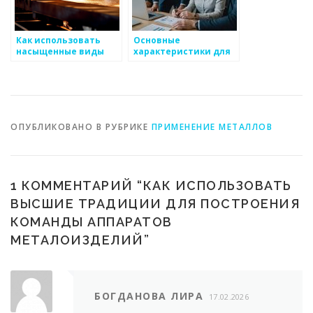
Как использовать
Основные
насыщенные виды
характеристики для
металоизделий для
бизнеса по
рекламы на
производству
общественных
металоизделий
платформах
ОПУБЛИКОВАНО В РУБРИКЕ
ПРИМЕНЕНИЕ МЕТАЛЛОВ
1 КОММЕНТАРИЙ “
КАК ИСПОЛЬЗОВАТЬ
ВЫСШИЕ ТРАДИЦИИ ДЛЯ ПОСТРОЕНИЯ
КОМАНДЫ АППАРАТОВ
МЕТАЛОИЗДЕЛИЙ
”
БОГДАНОВА ЛИРА
17.02.2026