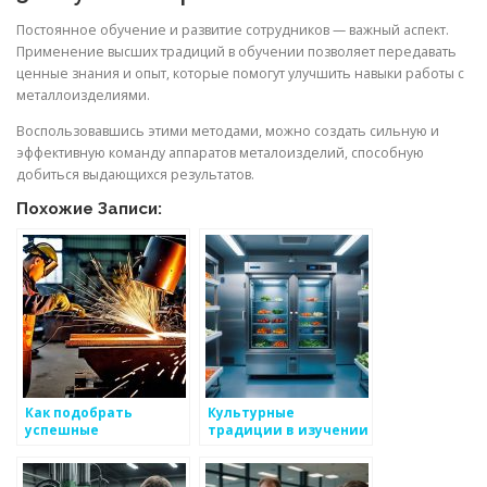
Постоянное обучение и развитие сотрудников — важный аспект.
Применение высших традиций в обучении позволяет передавать
ценные знания и опыт, которые помогут улучшить навыки работы с
металлоизделиями.
Воспользовавшись этими методами, можно создать сильную и
эффективную команду аппаратов металоизделий, способную
добиться выдающихся результатов.
Похожие Записи:
Как подобрать
Культурные
успешные
традиции в изучении
комбинации для
металоизделий
формирования
отдела производства