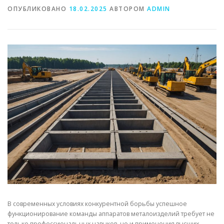
ОПУБЛИКОВАНО
18.02.2025
АВТОРОМ
ADMIN
СВОЙСТВА МЕТАЛЛОВ
СОРТА МЕТАЛЛОВ
СТАТЬИ
В современных условиях конкурентной борьбы успешное
функционирование команды аппаратов металоизделий требует не
только профессиональных навыков, но и применения высших