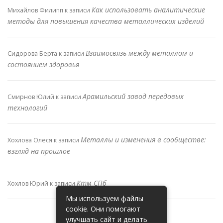
Как использовать аналитические
Михайлов Филипп
к записи
методы для повышения качества металлических изделий
Взаимосвязь между металлом и
Сидорова Берта
к записи
состоянием здоровья
Арамильский завод передовых
Смирнов Юлий
к записи
технологий
Металлы и изменения в сообществе:
Хохлова Олеся
к записи
взгляд на прошлое
Ктм СПб
Хохлов Юрий
к записи
Мы используем файлы
cookie. Они помогают
улучшать сайт и делать