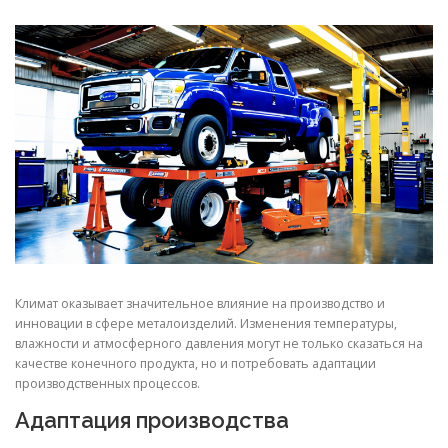
СВОЙСТВА МЕТАЛЛОВ
СОРТА МЕТАЛЛОВ
СТАТЬИ
Климат оказывает значительное влияние на производство и
инновации в сфере металоизделий. Изменения температуры,
влажности и атмосферного давления могут не только сказаться на
качестве конечного продукта, но и потребовать адаптации
производственных процессов.
Адаптация производства