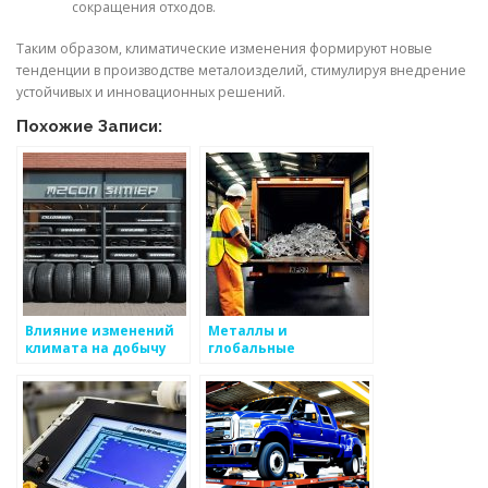
сокращения отходов.
Таким образом, климатические изменения формируют новые
тенденции в производстве металоизделий, стимулируя внедрение
устойчивых и инновационных решений.
Похожие Записи:
Влияние изменений
Металлы и
климата на добычу
глобальные
металлов
изменения климата:
влияние и решения