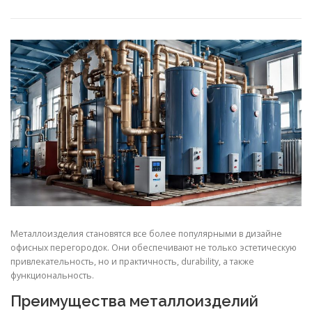
СВОЙСТВА МЕТАЛЛОВ
СОРТА МЕТАЛЛОВ
СТАТЬИ
Металлоизделия становятся все более популярными в дизайне
офисных перегородок. Они обеспечивают не только эстетическую
привлекательность, но и практичность, durability, а также
функциональность.
Преимущества металлоизделий