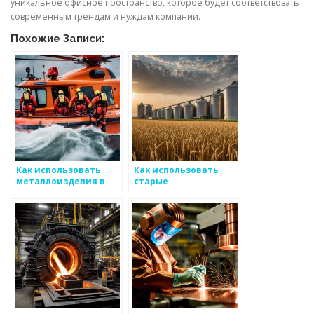
уникальное офисное пространство, которое будет соответствовать
современным трендам и нуждам компании.
Похожие Записи:
Как использовать
Как использовать
металлоизделия в
старые
саду
металлоизделия:
идеи для вторичного
использования