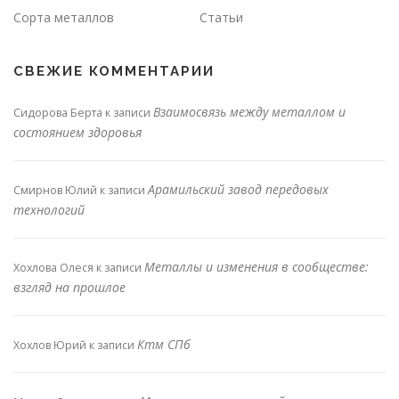
Сорта металлов
Статьи
СВЕЖИЕ КОММЕНТАРИИ
Взаимосвязь между металлом и
Сидорова Берта
к записи
состоянием здоровья
Арамильский завод передовых
Смирнов Юлий
к записи
технологий
Металлы и изменения в сообществе:
Хохлова Олеся
к записи
взгляд на прошлое
Ктм СПб
Хохлов Юрий
к записи