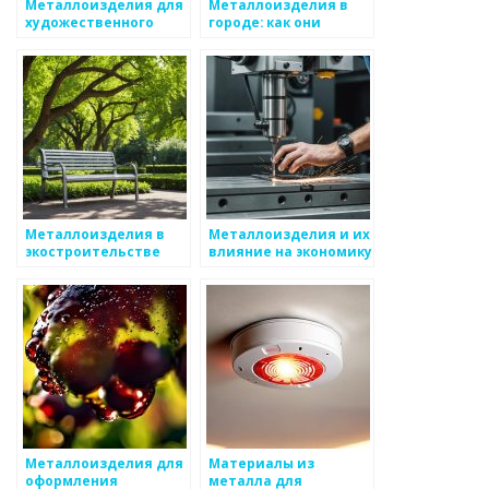
Металлоизделия для
Металлоизделия в
художественного
городе: как они
оформления
изменяют
пространство
Металлоизделия в
Металлоизделия и их
экостроительстве
влияние на экономику
Металлоизделия для
Материалы из
оформления
металла для