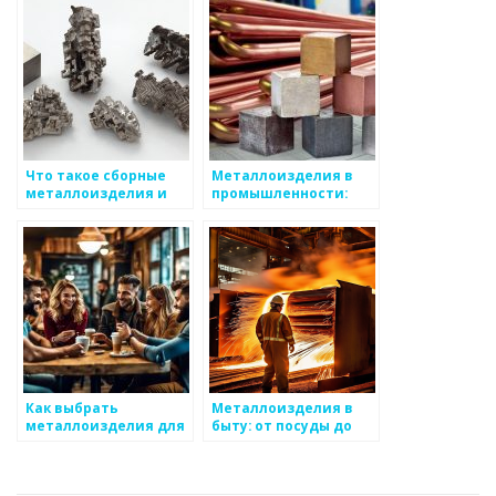
Что такое сборные
Металлоизделия в
металлоизделия и
промышленности:
зачем они нужны?
роль и значение
Как выбрать
Металлоизделия в
металлоизделия для
быту: от посуды до
строительства
декора