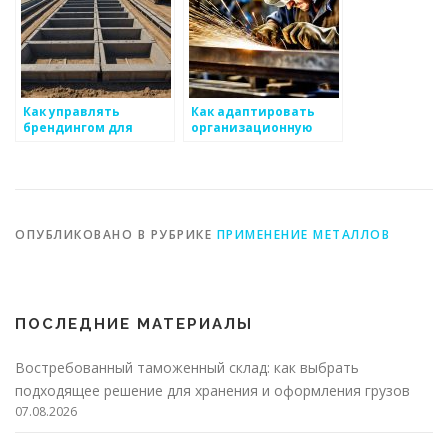
Как управлять
Как адаптировать
брендингом для
организационную
производств
структуру для
металоизделий
эффективного
производства
металлоизделий
ОПУБЛИКОВАНО В РУБРИКЕ
ПРИМЕНЕНИЕ МЕТАЛЛОВ
ПОСЛЕДНИЕ МАТЕРИАЛЫ
Востребованный таможенный склад: как выбрать
подходящее решение для хранения и оформления грузов
07.08.2026