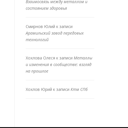
Взаимосвязь между металлом и
состоянием здоровья
Смирнов Юлий
к записи
Арамильский завод передовых
технологий
Хохлова Олеся
к записи
Металлы
и изменения в сообществе: взгляд
на прошлое
Хохлов Юрий
к записи
Ктм СПб