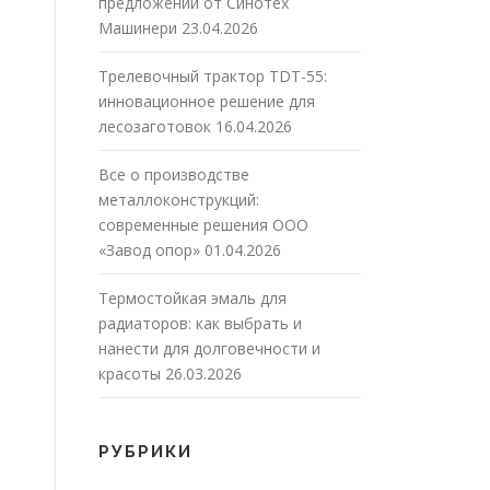
предложений от Синотех
Машинери
23.04.2026
Трелевочный трактор TDT-55:
инновационное решение для
лесозаготовок
16.04.2026
Все о производстве
металлоконструкций:
современные решения ООО
«Завод опор»
01.04.2026
Термостойкая эмаль для
радиаторов: как выбрать и
нанести для долговечности и
красоты
26.03.2026
РУБРИКИ