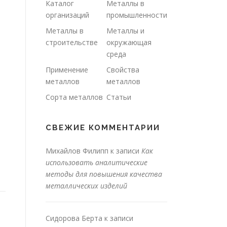
Каталог
Металлы в
организаций
промышленности
Металлы в
Металлы и
строительстве
окружающая
среда
Применение
Свойства
металлов
металлов
Сорта металлов
Статьи
СВЕЖИЕ КОММЕНТАРИИ
Михайлов Филипп
к записи
Как
использовать аналитические
методы для повышения качества
металлических изделий
Сидорова Берта
к записи