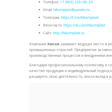
Телефон:
+7 (863) 220‒98‒24
Email:
hikomplast@yandex.ru
Телеграм:
https://t.me/hikomplast
ВКонтакте:
https://vk.com/hikomplast
Сайт:
http://hikomplast.ru
Компания
Хиком
занимает ведущее место в ре
промышленных отраслей. Предприятие активно
производственных процессов и внедрением ин
Благодаря профессиональному коллективу и с
качество продукции и индивидуальный подход 
расширять свою деятельность, внося вклад в 