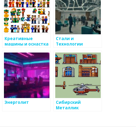
Креативные
Стали и
машины и оснастка
Технологии
Энерголит
Сибирский
Металлик