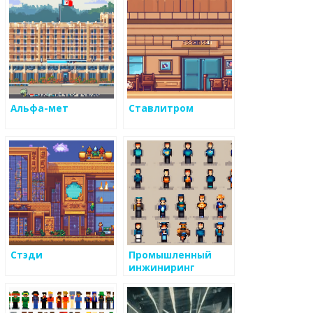
Альфа-мет
Ставлитром
Стэди
Промышленный
инжиниринг