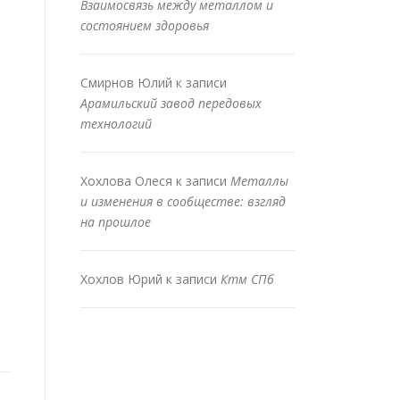
Взаимосвязь между металлом и
состоянием здоровья
Смирнов Юлий
к записи
Арамильский завод передовых
технологий
Хохлова Олеся
к записи
Металлы
и изменения в сообществе: взгляд
на прошлое
Хохлов Юрий
к записи
Ктм СПб