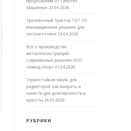
предложений от Синотех
Машинери
23.04.2026
Трелевочный трактор TDT-55:
инновационное решение для
лесозаготовок
16.04.2026
Все о производстве
металлоконструкций:
современные решения ООО
«Завод опор»
01.04.2026
Термостойкая эмаль для
радиаторов: как выбрать и
нанести для долговечности и
красоты
26.03.2026
РУБРИКИ