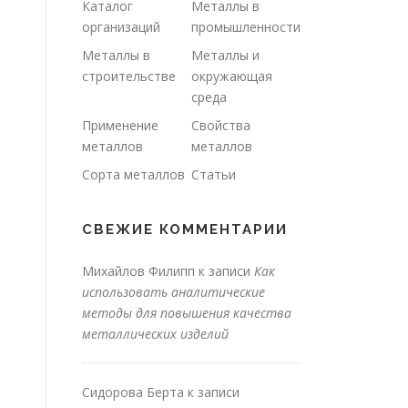
Каталог
Металлы в
организаций
промышленности
Металлы в
Металлы и
строительстве
окружающая
среда
Применение
Свойства
металлов
металлов
Сорта металлов
Статьи
СВЕЖИЕ КОММЕНТАРИИ
Михайлов Филипп
к записи
Как
использовать аналитические
методы для повышения качества
металлических изделий
Сидорова Берта
к записи