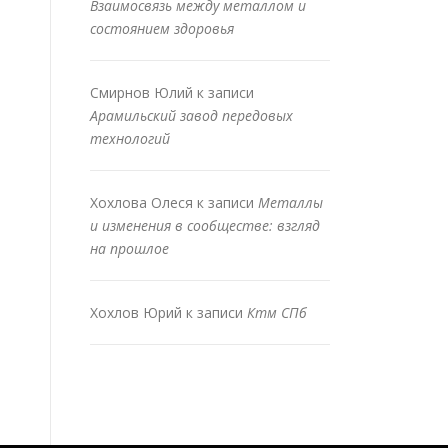
Взаимосвязь между металлом и
состоянием здоровья
Смирнов Юлий
к записи
Арамильский завод передовых
технологий
Хохлова Олеся
к записи
Металлы
и изменения в сообществе: взгляд
на прошлое
Хохлов Юрий
к записи
Ктм СПб