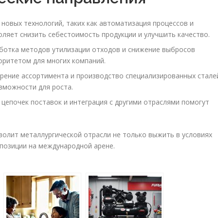
новых технологий, таких как автоматизация процессов и
ляет снизить себестоимость продукции и улучшить качество.
ботка методов утилизации отходов и снижение выбросов
оритетом для многих компаний.
ение ассортимента и производство специализированных стале
зможности для роста.
цепочек поставок и интеграция с другими отраслями помогут
волит металлургической отрасли не только выжить в условиях
 позиции на международной арене.