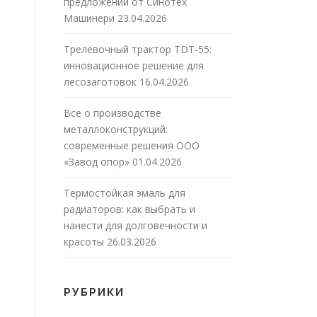
предложений от Синотех
Машинери
23.04.2026
Трелевочный трактор TDT-55:
инновационное решение для
лесозаготовок
16.04.2026
Все о производстве
металлоконструкций:
современные решения ООО
«Завод опор»
01.04.2026
Термостойкая эмаль для
радиаторов: как выбрать и
нанести для долговечности и
красоты
26.03.2026
РУБРИКИ