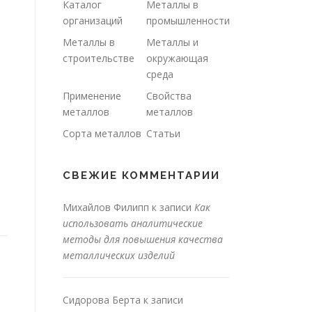
Каталог
Металлы в
организаций
промышленности
Металлы в
Металлы и
строительстве
окружающая
среда
Применение
Свойства
металлов
металлов
Сорта металлов
Статьи
СВЕЖИЕ КОММЕНТАРИИ
Михайлов Филипп
к записи
Как
использовать аналитические
методы для повышения качества
металлических изделий
Сидорова Берта
к записи