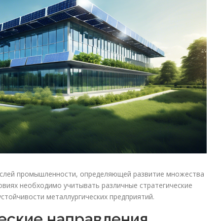
аслей промышленности, определяющей развитие множества
ловиях необходимо учитывать различные стратегические
стойчивости металлургических предприятий.
еские направления