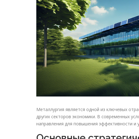
Металлургия является одной из ключевых отр
других секторов экономики. В современных ус
направления для повышения эффективности и у
Основные стратегич