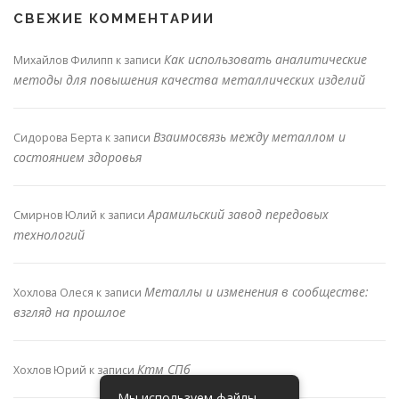
СВЕЖИЕ КОММЕНТАРИИ
Как использовать аналитические
Михайлов Филипп
к записи
методы для повышения качества металлических изделий
Взаимосвязь между металлом и
Сидорова Берта
к записи
состоянием здоровья
Арамильский завод передовых
Смирнов Юлий
к записи
технологий
Металлы и изменения в сообществе:
Хохлова Олеся
к записи
взгляд на прошлое
Ктм СПб
Хохлов Юрий
к записи
Мы используем файлы