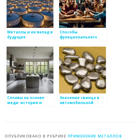
Металлы и их вклад в
Способы
будущее
функционального
применения
металлов
Сплавы на основе
Значение свинца в
меди: история и
автомобильной
современные
промышленности и
технологии
энергетике
ОПУБЛИКОВАНО В РУБРИКЕ
ПРИМЕНЕНИЕ МЕТАЛЛОВ