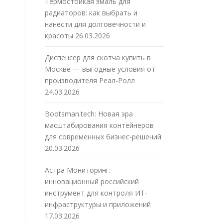
Термостойкая эмаль для
радиаторов: как выбрать и
нанести для долговечности и
красоты
26.03.2026
Диспенсер для скотча купить в
Москве — выгодные условия от
производителя Реал-Ролл
24.03.2026
Bootsman.tech: Новая эра
масштабирования контейнеров
для современных бизнес-решений
20.03.2026
Астра Мониторинг:
инновационный российский
инструмент для контроля ИТ-
инфраструктуры и приложений
17.03.2026