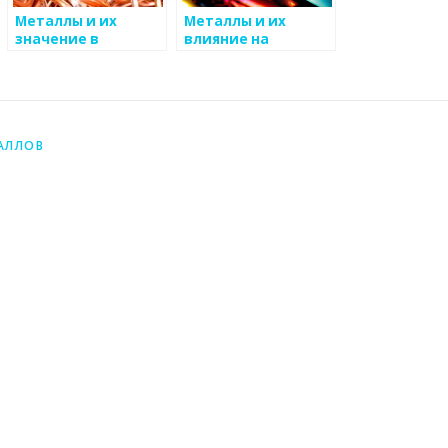
Металлы и их
Металлы и их
значение в
влияние на
справедливом
экономику стран
сообществе
АЛЛОВ