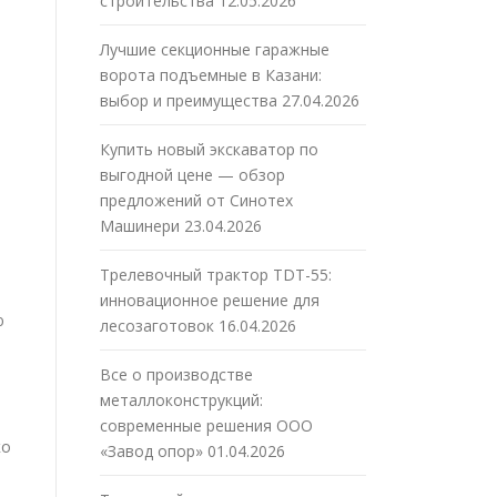
строительства
12.05.2026
Лучшие секционные гаражные
ворота подъемные в Казани:
выбор и преимущества
27.04.2026
Купить новый экскаватор по
выгодной цене — обзор
предложений от Синотех
Машинери
23.04.2026
Трелевочный трактор TDT-55:
инновационное решение для
ю
лесозаготовок
16.04.2026
Все о производстве
металлоконструкций:
современные решения ООО
ко
«Завод опор»
01.04.2026