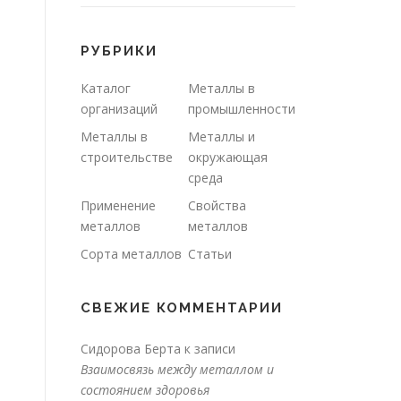
РУБРИКИ
Каталог
Металлы в
организаций
промышленности
Металлы в
Металлы и
строительстве
окружающая
среда
Применение
Свойства
металлов
металлов
Сорта металлов
Статьи
СВЕЖИЕ КОММЕНТАРИИ
Сидорова Берта
к записи
Взаимосвязь между металлом и
состоянием здоровья