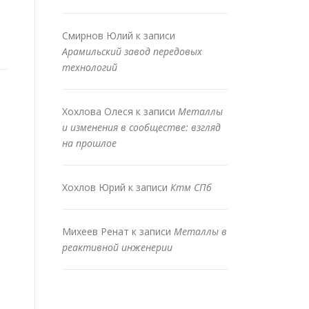
Смирнов Юлий
к записи
Арамильский завод передовых
технологий
Хохлова Олеся
к записи
Металлы
и изменения в сообществе: взгляд
на прошлое
Хохлов Юрий
к записи
Ктм СПб
Михеев Ренат
к записи
Металлы в
реактивной инженерии