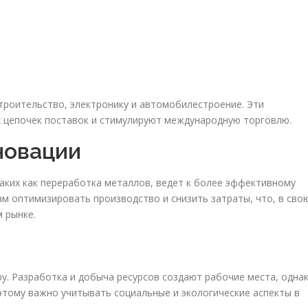
строительство, электронику и автомобилестроение. Эти
 цепочек поставок и стимулируют международную торговлю.
новации
таких как переработка металлов, ведет к более эффективному
ам оптимизировать производство и снизить затраты, что, в сво
 рынке.
ы
у. Разработка и добыча ресурсов создают рабочие места, одна
этому важно учитывать социальные и экологические аспекты в