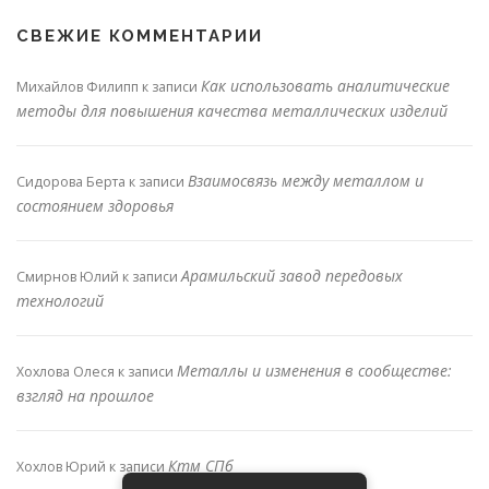
СВЕЖИЕ КОММЕНТАРИИ
Как использовать аналитические
Михайлов Филипп
к записи
методы для повышения качества металлических изделий
Взаимосвязь между металлом и
Сидорова Берта
к записи
состоянием здоровья
Арамильский завод передовых
Смирнов Юлий
к записи
технологий
Металлы и изменения в сообществе:
Хохлова Олеся
к записи
взгляд на прошлое
Ктм СПб
Хохлов Юрий
к записи