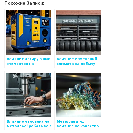
Похожие Записи:
Влияние легирующих
Влияние изменений
элементов на
климата на добычу
свойства сталей
металлов
Влияние человека на
Металлы и их
металлообрабатывающую
влияние на качество
промышленность
общественного