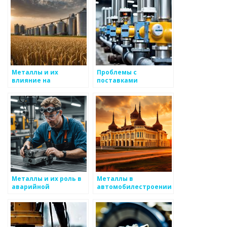
Металлы и их
Проблемы с
влияние на
поставками
экосистемы
металлов: влияние на
бизнес
Металлы и их роль в
Металлы в
аварийной
автомобилестроении
безопасности