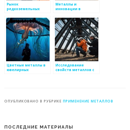
Рынок
Металлы и
редкоземельных
инновации в
металлов: тренды и
производственных
вызовы
процессах
Цветные металлы в
Исследование
ювелирных
свойств металлов с
украшениях
помощью
нанотехнологий
ОПУБЛИКОВАНО В РУБРИКЕ
ПРИМЕНЕНИЕ МЕТАЛЛОВ
ПОСЛЕДНИЕ МАТЕРИАЛЫ