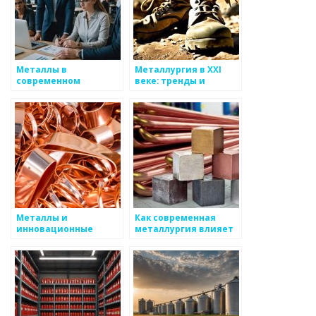
Металлы в
Металлургия в XXI
современном
веке: тренды и
искусстве
достижения
Металлы и
Как современная
инновационные
металлургия влияет
подходы к обработке
на индустрию моды