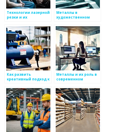
Технологии лазерной
Металлы в
резки и их
художественном
применение
творчестве
Как развить
Металлы и их роль в
креативный подход к
современном
работе с металлом
искусстве