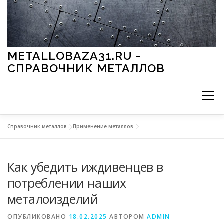
Перейти к содержимому
METALLOBAZA31.RU -
СПРАВОЧНИК МЕТАЛЛОВ
Меню
Справочник металлов
»
Применение металлов
В ПРОМЫШЛЕННОСТИ
В СТРОИТЕЛЬСТВЕ
Как убедить иждивенцев в
МЕТАЛЛЫ И ОКРУЖАЮЩАЯ СРЕДА
потреблении наших
металоизделий
ПРИМЕНЕНИЕ МЕТАЛЛОВ
ОПУБЛИКОВАНО
18.02.2025
АВТОРОМ
ADMIN