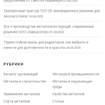
предложений от Синотех Машинери
23.04.2026
Трелевочный трактор TDT-55: инновационное решение для
лесозаготовок
16.04.2026
Все о производстве металлоконструкций: современные
решения ООО «Завод опор»
01.04.2026
Термостойкая эмаль для радиаторов: как выбрать и
нанести для долговечности и красоты
26.03.2026
РУБРИКИ
Каталог организаций
Металлы в промышленности
Металлы в строительстве
Металлы и окружающая
среда
Применение металлов
Свойства металлов
Сорта металлов
Статьи