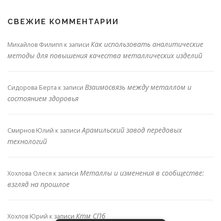
СВЕЖИЕ КОММЕНТАРИИ
Как использовать аналитические
Михайлов Филипп
к записи
методы для повышения качества металлических изделий
Взаимосвязь между металлом и
Сидорова Берта
к записи
состоянием здоровья
Арамильский завод передовых
Смирнов Юлий
к записи
технологий
Металлы и изменения в сообществе:
Хохлова Олеся
к записи
взгляд на прошлое
Ктм СПб
Хохлов Юрий
к записи