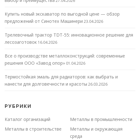
выбор и преимущества
27.04.2026
Купить новый экскаватор по выгодной цене — обзор
предложений от Синотех Машинери
23.04.2026
Трелевочный трактор TDT-55: инновационное решение для
лесозаготовок
16.04.2026
Все о производстве металлоконструкций: современные
решения ООО «Завод опор»
01.04.2026
Термостойкая эмаль для радиаторов: как выбрать и
нанести для долговечности и красоты
26.03.2026
РУБРИКИ
Каталог организаций
Металлы в промышленности
Металлы в строительстве
Металлы и окружающая
среда