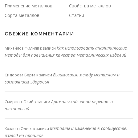
Применение металлов
Свойства металлов
Сорта металлов
Статьи
СВЕЖИЕ КОММЕНТАРИИ
Как использовать аналитические
Михайлов Филипп
к записи
методы для повышения качества металлических изделий
Взаимосвязь между металлом и
Сидорова Берта
к записи
состоянием здоровья
Арамильский завод передовых
Смирнов Юлий
к записи
технологий
Металлы и изменения в сообществе:
Хохлова Олеся
к записи
взгляд на прошлое