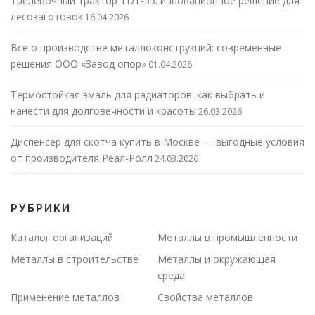
Трелевочный трактор TDT-55: инновационное решение для
лесозаготовок
16.04.2026
Все о производстве металлоконструкций: современные
решения ООО «Завод опор»
01.04.2026
Термостойкая эмаль для радиаторов: как выбрать и
нанести для долговечности и красоты
26.03.2026
Диспенсер для скотча купить в Москве — выгодные условия
от производителя Реал-Ролл
24.03.2026
РУБРИКИ
Каталог организаций
Металлы в промышленности
Металлы в строительстве
Металлы и окружающая
среда
Применение металлов
Свойства металлов