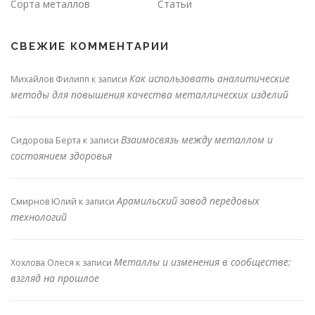
Сорта металлов
Статьи
СВЕЖИЕ КОММЕНТАРИИ
Как использовать аналитические
Михайлов Филипп
к записи
методы для повышения качества металлических изделий
Взаимосвязь между металлом и
Сидорова Берта
к записи
состоянием здоровья
Арамильский завод передовых
Смирнов Юлий
к записи
технологий
Металлы и изменения в сообществе:
Хохлова Олеся
к записи
взгляд на прошлое