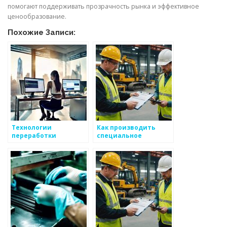
помогают поддерживать прозрачность рынка и эффективное
ценообразование.
Похожие Записи:
Технологии
Как производить
переработки
специальное
металлов: от руды до
покрытие для
готового продукта
металлов