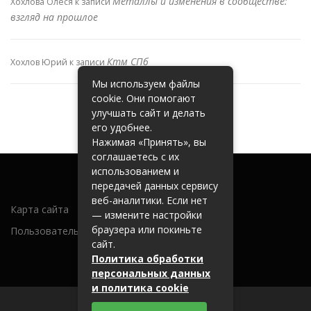
Металлы и изменения в сообществе:
Хохлова Олеся
к записи
взгляд на прошлое
Ктм СПб
Хохлов Юрий
к записи
Мы используем файлы
cookie. Они помогают
улучшать сайт и делать
его удобнее.
Нажимая «Принять», вы
соглашаетесь с их
использованием и
передачей данных сервису
веб-аналитики. Если нет
Карта сайта
— измените настройки
браузера или покиньте
Пользовательское соглашение
сайт.
Политика обработки
персональных данных
и политика cookie