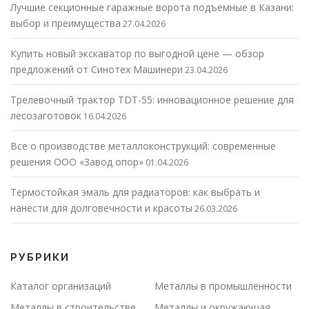
Лучшие секционные гаражные ворота подъемные в Казани:
выбор и преимущества
27.04.2026
Купить новый экскаватор по выгодной цене — обзор
предложений от Синотех Машинери
23.04.2026
Трелевочный трактор TDT-55: инновационное решение для
лесозаготовок
16.04.2026
Все о производстве металлоконструкций: современные
решения ООО «Завод опор»
01.04.2026
Термостойкая эмаль для радиаторов: как выбрать и
нанести для долговечности и красоты
26.03.2026
РУБРИКИ
Каталог организаций
Металлы в промышленности
Металлы в строительстве
Металлы и окружающая