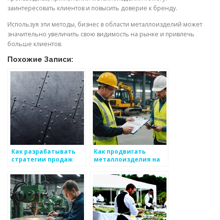
заинтересовать клиентов и повысить доверие к бренду.
Используя эти методы, бизнес в области металлоизделий может
значительно увеличить свою видимость на рынке и привлечь
больше клиентов.
Похожие Записи:
Как разрабатывать
Как продвигать
стратегии продаж
металлоизделия на
для металлоизделий
онлайн-платформах