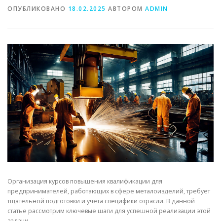
ОПУБЛИКОВАНО
18.02.2025
АВТОРОМ
ADMIN
СВОЙСТВА МЕТАЛЛОВ
СОРТА МЕТАЛЛОВ
СТАТЬИ
Организация курсов повышения квалификации для
предпринимателей, работающих в сфере металоизделий, требует
тщательной подготовки и учета специфики отрасли. В данной
статье рассмотрим ключевые шаги для успешной реализации этой
задачи.