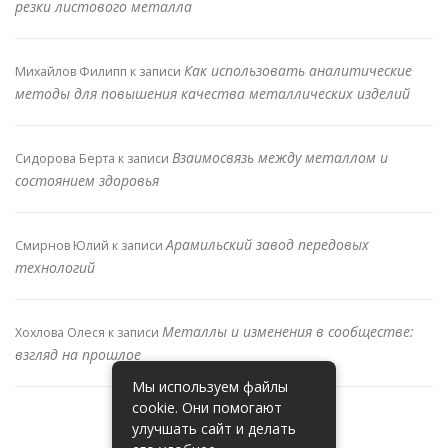
резки листового металла
Как использовать аналитические
Михайлов Филипп
к записи
методы для повышения качества металлических изделий
Взаимосвязь между металлом и
Сидорова Берта
к записи
состоянием здоровья
Арамильский завод передовых
Смирнов Юлий
к записи
технологий
Металлы и изменения в сообществе:
Хохлова Олеся
к записи
взгляд на прошлое
Мы используем файлы
cookie. Они помогают
улучшать сайт и делать