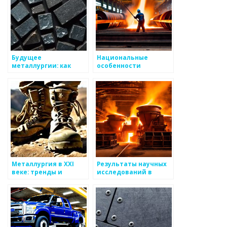
Будущее
Национальные
металлургии: как
особенности
избежать дисбаланса
металлургии
Металлургия в XXI
Результаты научных
веке: тренды и
исследований в
достижения
металлургии