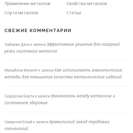
Применение металлов
Свойства металлов
Сорта металлов
Статьи
СВЕЖИЕ КОММЕНТАРИИ
Эффективные решения для лазерной
Зайцева Дана
к записи
резки листового металла
Как использовать аналитические
Михайлов Филипп
к записи
методы для повышения качества металлических изделий
Взаимосвязь между металлом и
Сидорова Берта
к записи
состоянием здоровья
Арамильский завод передовых
Смирнов Юлий
к записи
технологий