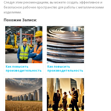
Следуя этим рекомендациям, вы можете создать эффективное и
безопасное рабочее пространство для работы с металлическими
изделиями.
Похожие Записи:
Как повысить
Как повысить
производительность
производительность
труда при работе с
труда при работе с
металлическими
металлическими
изделиями
изделиями